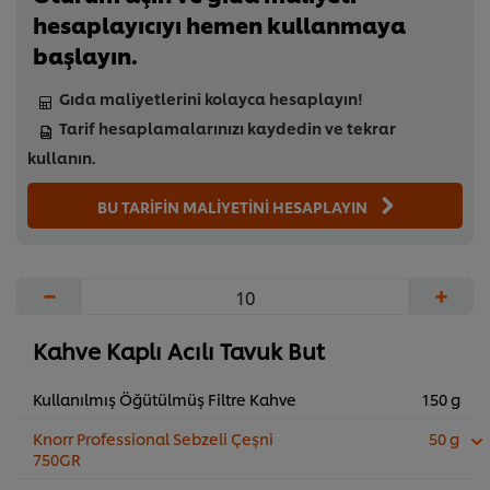
hesaplayıcıyı hemen kullanmaya
başlayın.
Gıda maliyetlerini kolayca hesaplayın!
Tarif hesaplamalarınızı kaydedin ve tekrar
kullanın.
BU TARİFİN MALİYETİNİ HESAPLAYIN
−
+
Kahve Kaplı Acılı Tavuk But
Kullanılmış Öğütülmüş Filtre Kahve
150 g
Knorr Professional Sebzeli Çeşni
50 g
750GR