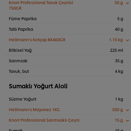
Knorr Professional Tavuk Çeşnisi
50 g
750GR
Füme Paprika
5 g
Tatlı Paprika
40 g
Hellmann's Ketçap 8X460GR
1.15 kg
Bitkisel Yağ
225 ml
Sarımsak
35 g
Tavuk, but
4 kg
Sumaklı Yoğurt Aioli
Süzme Yoğurt
1 kg
Hellmann's Mayonez 1KG
500 g
Knorr Professional Sarımsaklı Çeşni
15 g
Sumak
15 g