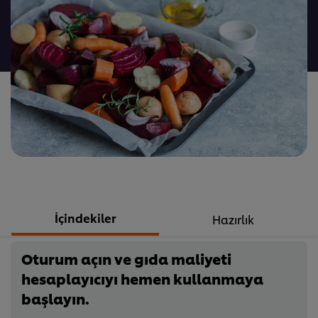
değerlendirme
gönderilmedi
İçindekiler
Hazırlık
Oturum açın ve gıda maliyeti
hesaplayıcıyı hemen kullanmaya
başlayın.