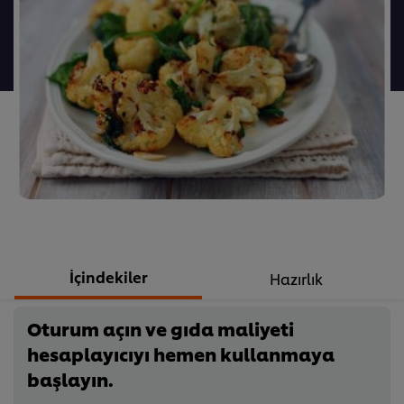
değerlendirme
gönderilmedi
İçindekiler
Hazırlık
Oturum açın ve gıda maliyeti
hesaplayıcıyı hemen kullanmaya
başlayın.