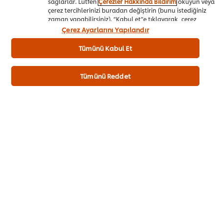
sağlarlar. Lütfen
Çerezler Hakkında Bildirim
okuyun veya
Puan Gönder
çerez tercihlerinizi buradan değiştirin (bunu istediğiniz
zaman yapabilirsiniz). “Kabul et”e tıklayarak, çerez
kullanımımıza onay vermiş olursunuz.
Çerez Ayarlarını Yapılandır
Tümünü Kabul Et
Tümünü Reddet
TARIFI HAZIRLAYAN
Cengizhan Arslan
@ufscengizhanchef
İndir
E-mail