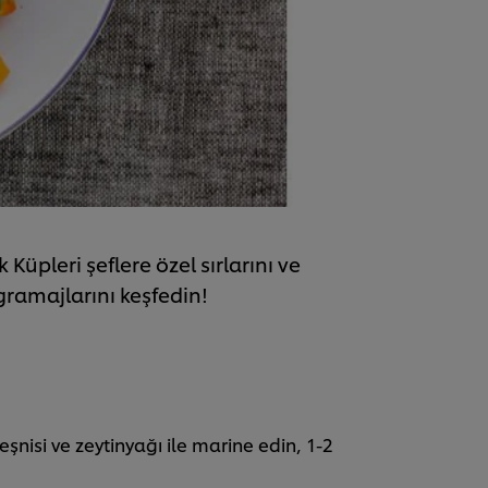
üpleri şeflere özel sırlarını ve
ramajlarını keşfedin!
eşnisi ve zeytinyağı ile marine edin, 1-2