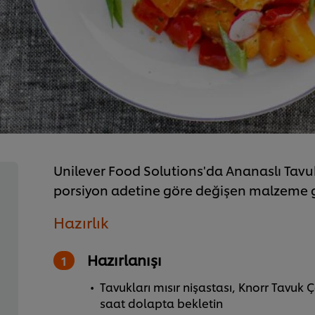
Unilever Food Solutions'da Ananaslı Tavuk K
porsiyon adetine göre değişen malzeme g
Hazırlık
Hazırlanışı
Tavukları mısır nişastası, Knorr Tavuk Ç
saat dolapta bekletin