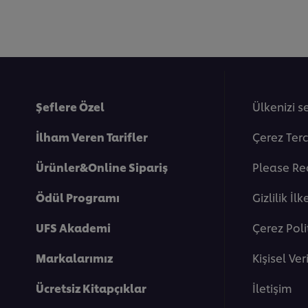
Şeflere Özel
Ülkenizi s
İlham Veren Tarifler
Çerez Terc
Ürünler&Online Sipariş
Please Re
Ödül Programı
Gi̇zli̇li̇k İlk
UFS Akademi
Çerez Poli
Markalarımız
Kişisel Ve
Ücretsiz Kitapçıklar
İletişim