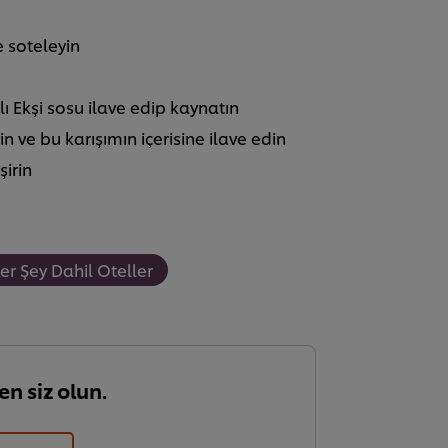
e soteleyin
ı Ekşi sosu ilave edip kaynatın
in ve bu karışımın içerisine ilave edin
şirin
er Şey Dahil Oteller
en siz olun.