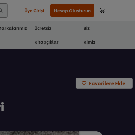
Üye Girişi
Hesap Oluşturun
arkalarımız
Ücretsiz
Biz
Kitapçıklar
Kimiz
Favorilere Ekle
i