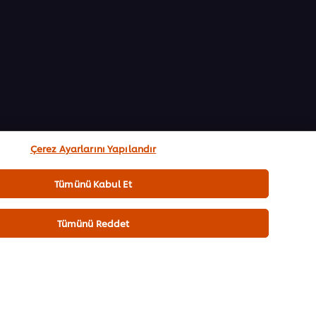
Çerez Ayarlarını Yapılandır
Tümünü Kabul Et
Tümünü Reddet