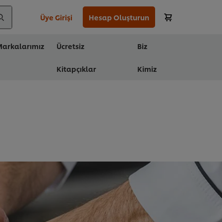
Üye Girişi
Hesap Oluşturun
arkalarımız
Ücretsiz
Biz
Kitapçıklar
Kimiz