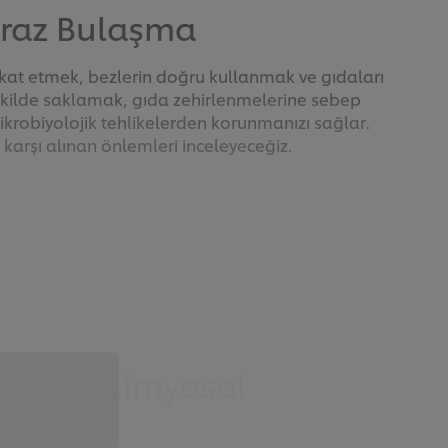
praz Bulaşma
ikkat etmek, bezlerin doğru kullanmak ve gıdaları
kilde saklamak, gıda zehirlenmelerine sebep
robiyolojik tehlikelerden korunmanızı sağlar.
 karşı alınan önlemleri inceleyeceğiz.
iksel ve Kimyasal