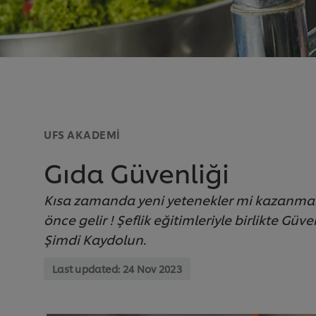
UFS AKADEMI
Gıda Güvenliği
Kısa zamanda yeni yetenekler mi kazanmak 
önce gelir ! Şeflik eğitimleriyle birlikte Güve
Şimdi Kaydolun.
Last updated:
24 Nov 2023