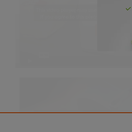
This video player may use cookies or oth
If you agree to this please click the Ac
Accept
This video player may use cookies or oth
If you agree to this please click the Ac