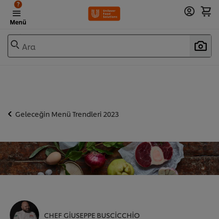
?
Menü
Ara
Geleceğin Menü Trendleri 2023
CHEF GIUSEPPE BUSCICCHIO