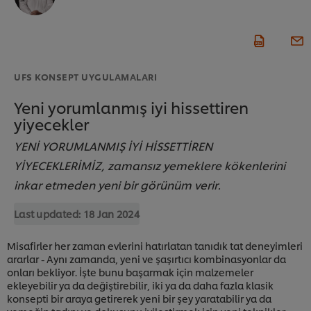
UFS KONSEPT UYGULAMALARI
Yeni yorumlanmış iyi hissettiren
yiyecekler
YENİ YORUMLANMIŞ İYİ HİSSETTİREN
YİYECEKLERİMİZ, zamansız yemeklere kökenlerini
inkar etmeden yeni bir görünüm verir.
Last updated:
18 Jan 2024
Misafirler her zaman evlerini hatırlatan tanıdık tat deneyimleri
ararlar - Aynı zamanda, yeni ve şaşırtıcı kombinasyonlar da
onları bekliyor. İşte bunu başarmak için malzemeler
ekleyebilir ya da değiştirebilir, iki ya da daha fazla klasik
konsepti bir araya getirerek yeni bir şey yaratabilir ya da