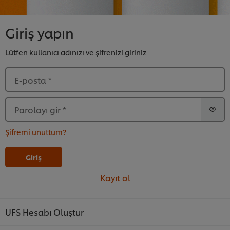
Giriş yapın
Lütfen kullanıcı adınızı ve şifrenizi giriniz
E-posta
*
Parolayı gir
*
Şifremi unuttum?
Giriş
Kayıt ol
UFS Hesabı Oluştur