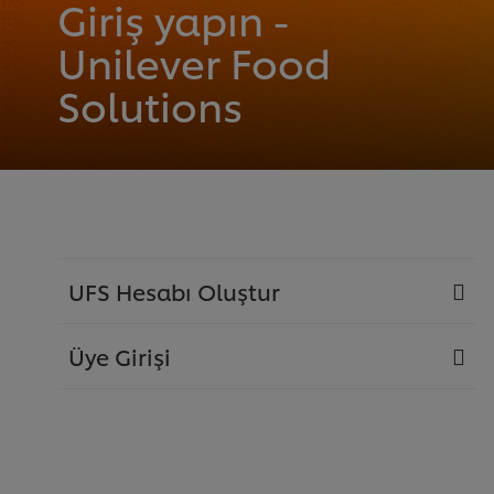
Giriş yapın -
Unilever Food
Solutions
UFS Hesabı Oluştur
Üye Girişi