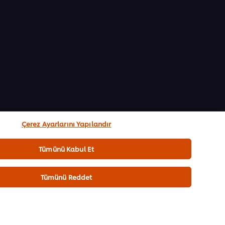
Çerez Ayarlarını Yapılandır
Tümünü Kabul Et
Tümünü Reddet