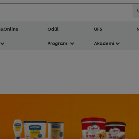
r&Online
Ödül
UFS
M
Programı
Akademi