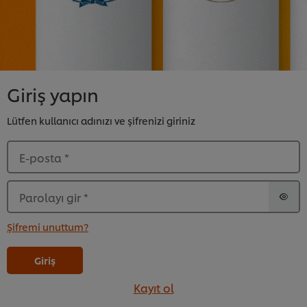
Giriş yapın
Lütfen kullanıcı adınızı ve şifrenizi giriniz
E-posta
*
Parolayı gir
*
Şifremi unuttum?
Giriş
Kayıt ol