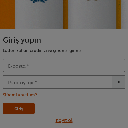
Giriş yapın
Lütfen kullanıcı adınızı ve şifrenizi giriniz
E-posta
*
Parolayı gir
*
Şifremi unuttum?
Giriş
Kayıt ol