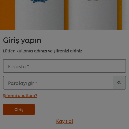
Giriş yapın
Lütfen kullanıcı adınızı ve şifrenizi giriniz
E-posta
*
Parolayı gir
*
Şifremi unuttum?
Giriş
Kayıt ol