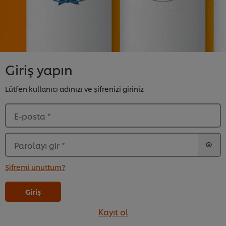
Giriş yapın
Lütfen kullanıcı adınızı ve şifrenizi giriniz
E-posta
*
Parolayı gir
*
Şifremi unuttum?
Giriş
Kayıt ol