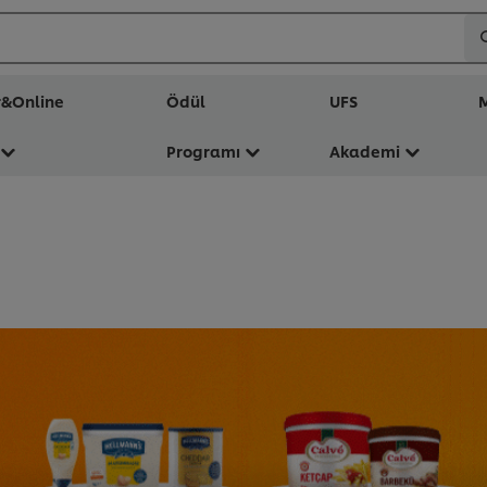
r&Online
Ödül
UFS
M
Programı
Akademi