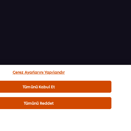
Çerez Ayarlarını Yapılandır
Tümünü Kabul Et
Tümünü Reddet