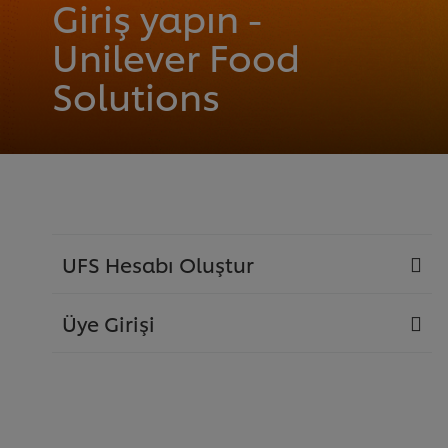
Giriş yapın -
Unilever Food
Solutions
UFS Hesabı Oluştur
Üye Girişi