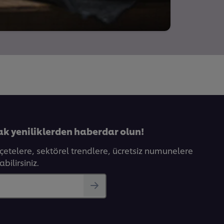
ak yeniliklerden haberdar olun!
eçetelere, sektörel trendlere, ücretsiz numunelere
bilirsiniz.