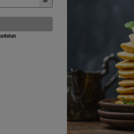
aydolun