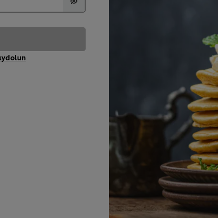
aydolun