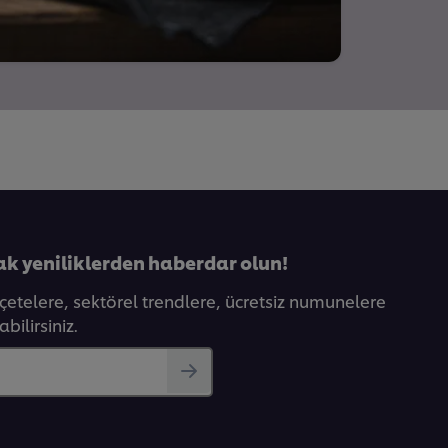
ak yeniliklerden haberdar olun!
eçetelere, sektörel trendlere, ücretsiz numunelere
bilirsiniz.