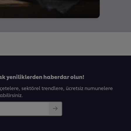
ak yeniliklerden haberdar olun!
eçetelere, sektörel trendlere, ücretsiz numunelere
bilirsiniz.