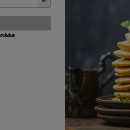
aydolun