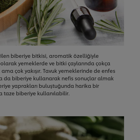
len biberiye bitkisi, aromatik özelliğiyle
 olarak yemeklerde ve bitki çaylarında çokça
çok ama çok yakışır. Tavuk yemeklerinde de enfes
a da biberiye kullanarak nefis sonuçlar almak
beriye yaprakları buluştuğunda harika bir
taze biberiye kullanılabilir.