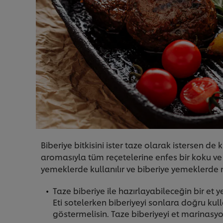
Biberiye bitkisini ister taze olarak istersen de
aromasıyla tüm reçetelerine enfes bir koku ve 
yemeklerde kullanılır ve biberiye yemeklerde n
Taze biberiye ile hazırlayabileceğin bir et
Eti sotelerken biberiyeyi sonlara doğru
göstermelisin. Taze biberiyeyi et marinasyon