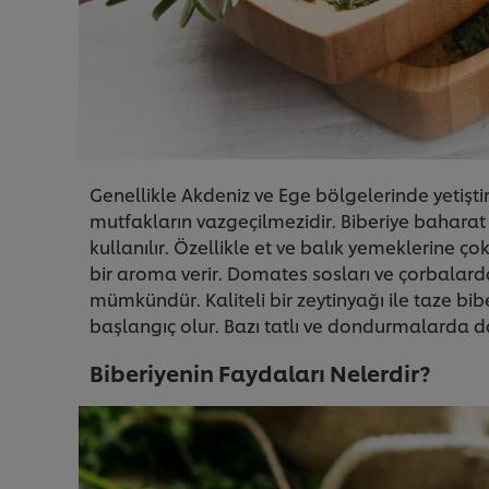
Genellikle Akdeniz ve Ege bölgelerinde yetiştiri
mutfakların vazgeçilmezidir. Biberiye baharat
kullanılır. Özellikle et ve balık yemeklerine 
bir aroma verir. Domates sosları ve çorbalard
mümkündür. Kaliteli bir zeytinyağı ile taze bi
başlangıç olur. Bazı tatlı ve dondurmalarda da 
Biberiyenin Faydaları Nelerdir?