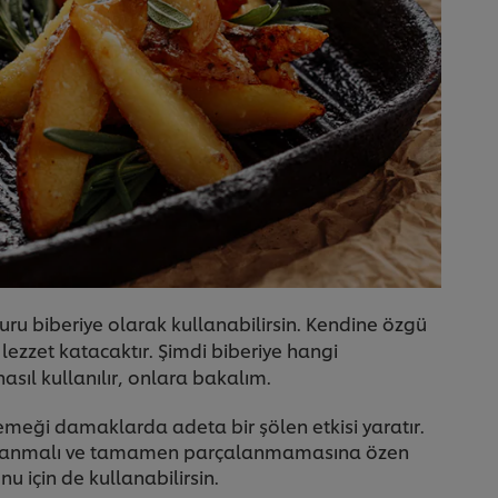
 kuru biberiye olarak kullanabilirsin. Kendine özgü
lezzet katacaktır. Şimdi biberiye hangi
asıl kullanılır, onlara bakalım.
 yemeği damaklarda adeta bir şölen etkisi yaratır.
 kullanmalı ve tamamen parçalanmamasına özen
u için de kullanabilirsin.