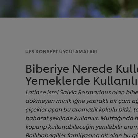
UFS KONSEPT UYGULAMALARI
Biberiye Nerede Kull
Yemeklerde Kullanılı
Latince ismi Salvia Rosmarinus olan biber
dökmeyen minik iğne yapraklı bir çam ağ
çiçekler açan bu aromatik kokulu bitki, 
baharat şeklinde kullanılır. Mutfağında h
koparıp kullanabileceğin yenilebilir aroma
Ballıbabagiller familyasına ait olan bu güz