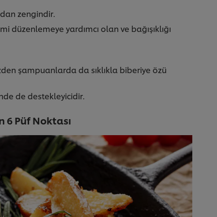
ndan zengindir.
rimi düzenlemeye yardımcı olan ve bağışıklığı
 yüzden şampuanlarda da sıklıkla biberiye özü
nde de destekleyicidir.
n 6 Püf Noktası