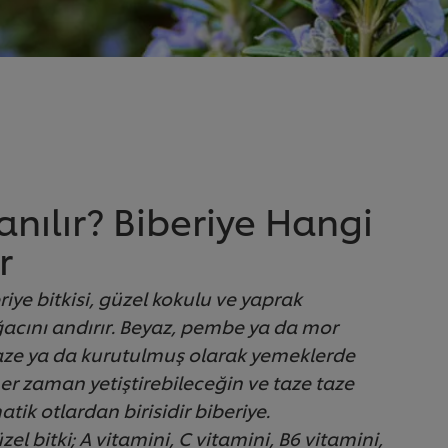
anılır? Biberiye Hangi
r
iye bitkisi, güzel kokulu ve yaprak
acını andırır. Beyaz, pembe ya da mor
taze ya da kurutulmuş olarak yemeklerde
er zaman yetiştirebileceğin ve taze taze
tik otlardan birisidir biberiye.
el bitki; A vitamini, C vitamini, B6 vitamini,