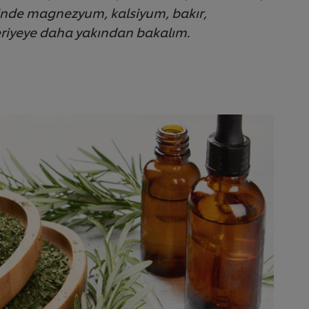
 içinde magnezyum, kalsiyum, bakır,
eriyeye daha yakından bakalım.