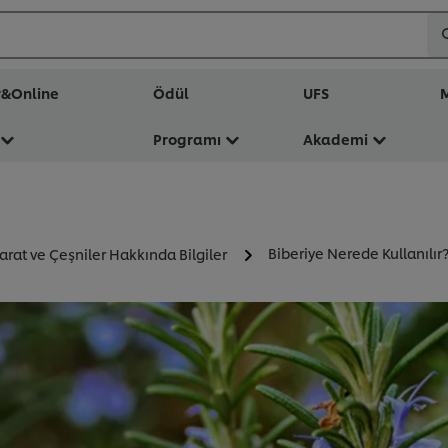
r&Online
Ödül
UFS
M
Programı
Akademi
Biberiye Nerede Kullanılır
rat ve Çeşniler Hakkında Bilgiler