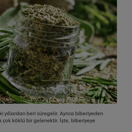
i yıllardan beri süregelir. Ayrıca biberiyeden
ok köklü bir gelenektir. İşte, biberiyeye