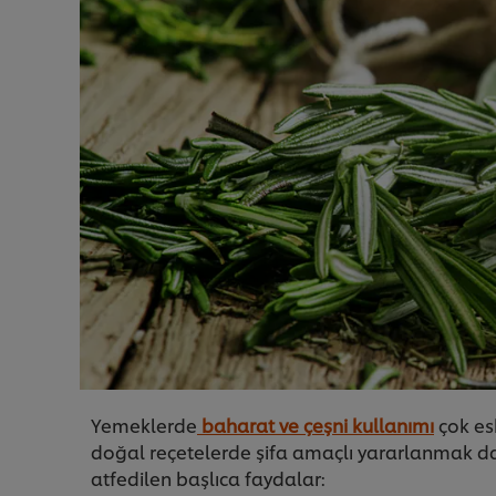
Yemeklerde
baharat ve çeşni kullanımı
çok esk
doğal reçetelerde şifa amaçlı yararlanmak da ç
atfedilen başlıca faydalar: