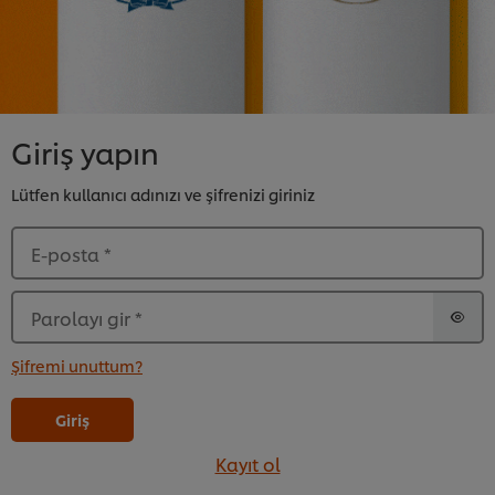
Giriş yapın
Lütfen kullanıcı adınızı ve şifrenizi giriniz
E-posta
*
Parolayı gir
*
Şifremi unuttum?
Giriş
Kayıt ol